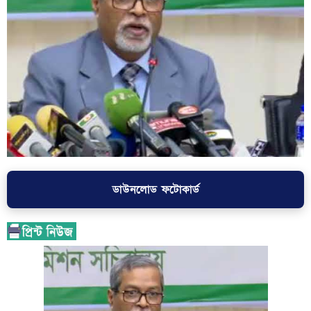
ডাউনলোড ফটোকার্ড