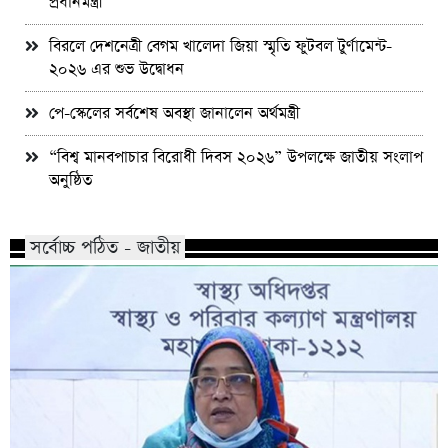
প্রধানমন্ত্রী
বিরলে দেশনেত্রী বেগম খালেদা জিয়া স্মৃতি ফুটবল টুর্ণামেন্ট-
২০২৬ এর শুভ উদ্বোধন
পে-স্কেলের সর্বশেষ অবস্থা জানালেন অর্থমন্ত্রী
“বিশ্ব মানবপাচার বিরোধী দিবস ২০২৬” উপলক্ষে জাতীয় সংলাপ
অনুষ্ঠিত
সর্বোচ্চ পঠিত - জাতীয়