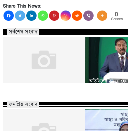
Share This News:
0
Shares
সর্বশেষ সংবাদ
অতিথিদের সামনে হেনস্তা
সুন্দরগঞ্জে ৭ জুয়ারী গ্রেফতার
হয়েছি: ভারপ্রাপ্ত রাষ্ট্রপতি
জনপ্রিয় সংবাদ