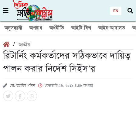
EN
অনুসন্ধানী
অপরাধ
অর্থনীতি
আইটি বিশ্ব
আইন-আদালত
আ
/
জাতীয়
রিটার্নিং কর্মকর্তাদের সঠিকভাবে দায়িত্ব
পালন করার নির্দেশ সিইস‘র
মো: ইব্রাহিম খলিল
ফেব্রুয়ারি ২৬, ২০১৯ ৪:৪৮ অপরাহ্ণ