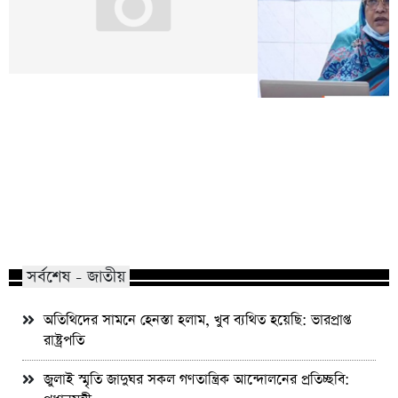
সারা দেশে করোনা শনাক
সুন্দরগঞ্জে ৭ জুয়ারী গ্রেফতার
ছাড়াল
সর্বশেষ - জাতীয়
অতিথিদের সামনে হেনস্তা হলাম, খুব ব্যথিত হয়েছি: ভারপ্রাপ্ত
রাষ্ট্রপতি
জুলাই স্মৃতি জাদুঘর সকল গণতান্ত্রিক আন্দোলনের প্রতিচ্ছবি: