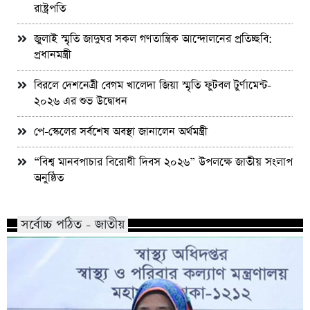
রাষ্ট্রপতি
জুলাই স্মৃতি জাদুঘর সকল গণতান্ত্রিক আন্দোলনের প্রতিচ্ছবি:
প্রধানমন্ত্রী
বিরলে দেশনেত্রী বেগম খালেদা জিয়া স্মৃতি ফুটবল টুর্ণামেন্ট-
২০২৬ এর শুভ উদ্বোধন
পে-স্কেলের সর্বশেষ অবস্থা জানালেন অর্থমন্ত্রী
“বিশ্ব মানবপাচার বিরোধী দিবস ২০২৬” উপলক্ষে জাতীয় সংলাপ
অনুষ্ঠিত
সর্বোচ্চ পঠিত - জাতীয়