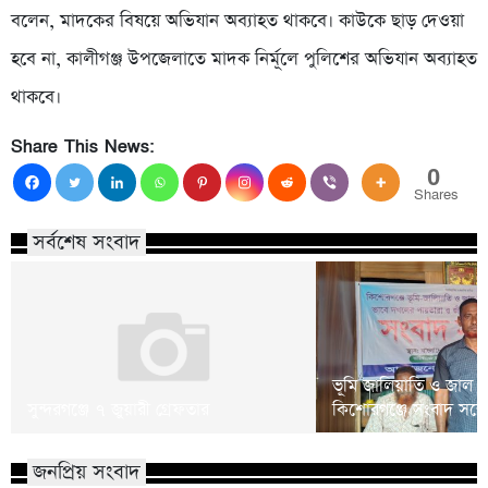
বলেন, মাদকের বিষয়ে অভিযান অব্যাহত থাকবে। কাউকে ছাড় দেওয়া
হবে না, কালীগঞ্জ উপজেলাতে মাদক নির্মূলে পুলিশের অভিযান অব্যাহত
থাকবে।
Share This News:
0
Shares
সর্বশেষ সংবাদ
ভূমি জালিয়াতি ও জাল
সুন্দরগঞ্জে ৭ জুয়ারী গ্রেফতার
কিশোরগঞ্জে সংবাদ সম্ম
জনপ্রিয় সংবাদ