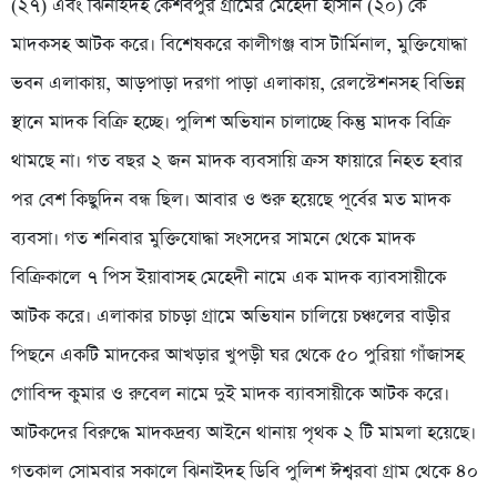
(২৭) এবং ঝিনাইদহ কেশবপুর গ্রামের মেহেদী হাসান (২০) কে
মাদকসহ আটক করে। বিশেষকরে কালীগঞ্জ বাস টার্মিনাল, মুক্তিযোদ্ধা
ভবন এলাকায়, আড়পাড়া দরগা পাড়া এলাকায়, রেলস্টেশনসহ বিভিন্ন
স্থানে মাদক বিক্রি হচ্ছে। পুলিশ অভিযান চালাচ্ছে কিন্তু মাদক বিক্রি
থামছে না। গত বছর ২ জন মাদক ব্যবসায়ি ক্রস ফায়ারে নিহত হবার
পর বেশ কিছুদিন বন্ধ ছিল। আবার ও শুরু হয়েছে পূর্বের মত মাদক
ব্যবসা। গত শনিবার মুক্তিযোদ্ধা সংসদের সামনে থেকে মাদক
বিক্রিকালে ৭ পিস ইয়াবাসহ মেহেদী নামে এক মাদক ব্যাবসায়ীকে
আটক করে। এলাকার চাচড়া গ্রামে অভিযান চালিয়ে চঞ্চলের বাড়ীর
পিছনে একটি মাদকের আখড়ার খুপড়ী ঘর থেকে ৫০ পুরিয়া গাঁজাসহ
গোবিন্দ কুমার ও রুবেল নামে দুই মাদক ব্যাবসায়ীকে আটক করে।
আটকদের বিরুদ্ধে মাদকদ্রব্য আইনে থানায় পৃথক ২ টি মামলা হয়েছে।
গতকাল সোমবার সকালে ঝিনাইদহ ডিবি পুলিশ ঈশ্বরবা গ্রাম থেকে ৪০