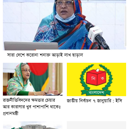
সারা দেশে করোনা শনাক্ত আড়াই লাখ ছাড়াল
রাজনীতিবিদদের ক্ষমতার চেয়ার
জাতীয় নির্বাচন ৭ জানুয়ারি : ইসি
আর কারাগার খুব পাশাপাশি থাকেঃ
প্রধানমন্ত্রী