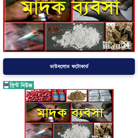
ডাউনলোড ফটোকার্ড