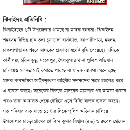
ঝিনাইদহ প্রতিনিধি :
ঝিনাইদহের ৬টি উপজেলায় থামছে না মাদক ব্যাবসা। ঝিনাইদহ
শহরসহ বিভিন্ন স্থান তথা চুয়াডাঙ্গা বাসষ্ট্যান্ড, ব্যাপারীপাড়া, হমদহ,
চাকলাপাড়াসহ শহরে মাদকের প্রবণতা যথেষ্ট বৃদ্ধি পেয়েছে। এদিকে
কালীগঞ্জ, হরিনাকুন্ডু, মহেশপুর, শৈলকুপার থানা পুলিশ অভিযান
চালিয়েও কোনভাবেই কমাতে পারছে না মাদক ব্যাবসা। মনে হচ্ছে
মাদক ব্যবসায়িরা আইনশৃঙ্খলা বাহিনীর সদস্যদের সাথে চ্যালেঞ্জ করে
এ ব্যবসা করছে। অনেকের বিরুদ্ধে মাদকের মামলার পর মামলা থাকার
পরও তারা আদালত থেকে বেরিয়ে এসে দিব্যি মাদক ব্যবসা করছে।
গত শনিবার রাত সাড়ে ১১ টার দিকে পুলিশ অভিযান চালিয়ে
উপজেলার চাচড়া গ্রামের গোবিন্দ কুমার বিশ্বাস (৫৬) ও রুবেল হোসেন