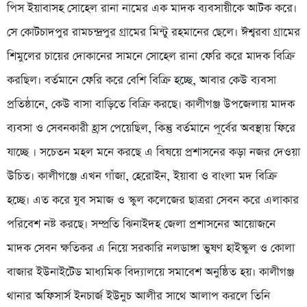
পিস ইয়াবাসহ সোহেল রানা নামের এক মাদক ব্যবসায়ীকে আটক করে।
সে কোটচাদপুর রামচন্দ্রপুর গ্রামের মিন্টু রহমানের ছেলে। ঈশ্বরবা গ্রামের
শিমুলের চায়ের দোকানের সামনে সোহেল রানা ফেরি করে মাদক বিক্রি
করছিল। বর্তমানে ফেরি করে বেশি বিক্রি হচ্ছে, আবার কেউ ব্যবসা
প্রতিষ্ঠানে, কেউ বাসা বাড়িতে বিক্রি করছে। কালীগঞ্জ উপজেলায় মাদক
ব্যবসা ও সেবনকারী হ্রাস পেয়েছিল, কিন্তু বর্তমানে পূর্বের অবস্থায় ফিরে
যাচ্ছে । সচেতন মহল মনে করছে এ বিষয়ে প্রশাসনের কড়া নজর দেওয়া
উচিত। কালীগঞ্জে এখন গাঁজা, হেরোইন, ইয়াবা ও বাংলা মদ বিক্রি
হচ্ছে। এত করে যুব সমাজ ও স্কুল কলেজের ছাত্ররা সেবন করে এলাকার
পরিবেশ নষ্ট করছে। সম্প্রতি ঝিনাইদহ জেলা প্রশাসনের আয়োজনে
মাদক সেবন ক্ষতিকর এ নিয়ে সরকারি নলডাঙ্গা ভুষণ হাইস্কুল ও কোলা
বাজার ইউনাইটেড মাধ্যমিক বিদ্যালয়ে সমাবেশ অনুষ্ঠিত হয়। কালীগঞ্জ
থানার অফিসার্স ইনচার্জ ইউনুচ আলীর সাথে আলাপ করলে তিনি