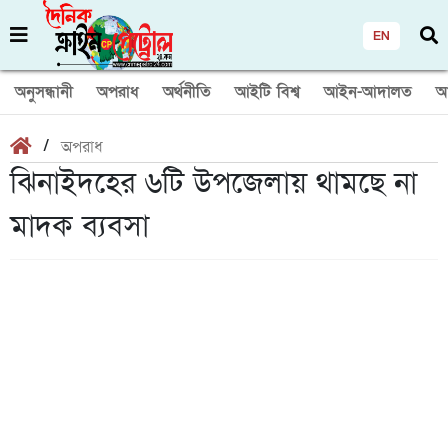
EN
অনুসন্ধানী
অপরাধ
অর্থনীতি
আইটি বিশ্ব
আইন-আদালত
আ
/
অপরাধ
ঝিনাইদহের ৬টি উপজেলায় থামছে না
মাদক ব্যবসা